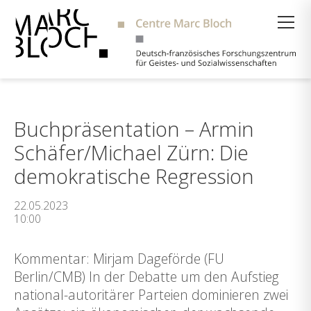
Suche
Buchpräsentation – Armin
Schäfer/Michael Zürn: Die
demokratische Regression
22.05.2023
10:00
Kommentar: Mirjam Dageförde (FU
Berlin/CMB) In der Debatte um den Aufstieg
national-autoritärer Parteien dominieren zwei