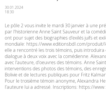
30.01.2024
18:30
Le pôle 2 vous invite le mardi 30 janvier à une pr
par l’historienne Anne Saint Sauveur et la coméd
ont pour sujet des biographies d’exilés juifs et 
mondiale: https://www.editionsbdl.com/produit/l
elle a rencontré les trois témoins, puis introduir
dialogue à deux voix avec la comédienne. Alexand
avec l’auteure, d’oeuvres des témoins. Anne Sain
interventions des photos des témoins, des enregi
Bolivie et de lectures publiques pour Fritz Kalm
Pour le troisième témoin anonyme, Alexandra Henn
l’auteure lui a adressé. Inscriptions: https://w