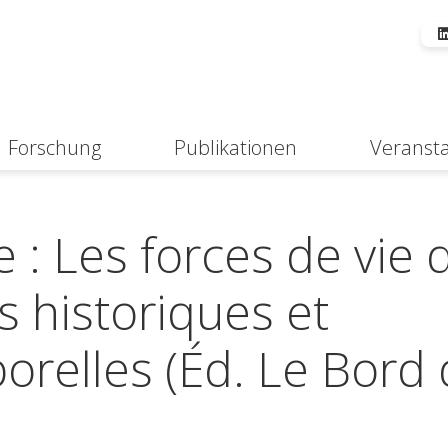
Forschung
Publikationen
Veranst
Suche
e : Les forces de vie 
s historiques et
relles (Éd. Le Bord