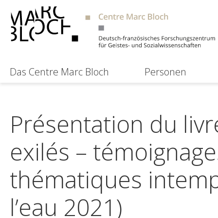
Das Centre Marc Bloch
Personen
Présentation du livr
exilés – témoignage
thématiques intempo
l’eau 2021)