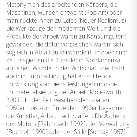
Metonymien des arbeitenden Körpers, die
Maschinen, wurden entweiht (Pop Art) oder
man rückte ihnen zu Leibe (Neuer Realismus):
Die Werkzeuge der modernen Welt und die
Produkte der Arbeit waren zu Konsumgütern
geworden, die dafür vorgesehen waren, sich
sogleich in Abfall zu verwandeln. In ebenjener
Zeit reagierten die Künstler in Nordamerika
auf einen Wandel in der Wirtschaft, der bald
auch in Europa Einzug halten sollte: die
Entwicklung von Dienstleistungen und die
Entmaterialisierung der Arbeit [Molesworth
2003]. In der Zeit zwischen den späten
1960ern bis zum Ende der 1990er begannen
die Künstler, Arbeit nachzuäffen. Die Ästhetik
des Motors [Rabinbach 1992], der Verwaltung
[Buchloh 1990] oder der Stille [Sontag 1967]