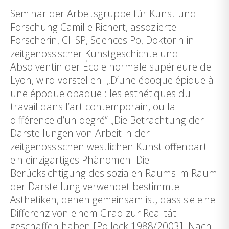
Seminar der Arbeitsgruppe für Kunst und
Forschung Camille Richert, assoziierte
Forscherin, CHSP, Sciences Po, Doktorin in
zeitgenössischer Kunstgeschichte und
Absolventin der École normale supérieure de
Lyon, wird vorstellen: „D’une époque épique à
une époque opaque : les esthétiques du
travail dans l’art contemporain, ou la
différence d’un degré“ „Die Betrachtung der
Darstellungen von Arbeit in der
zeitgenössischen westlichen Kunst offenbart
ein einzigartiges Phänomen: Die
Berücksichtigung des sozialen Raums im Raum
der Darstellung verwendet bestimmte
Ästhetiken, denen gemeinsam ist, dass sie eine
Differenz von einem Grad zur Realität
geschaffen haben [Pollock 1988/2003]. Nach