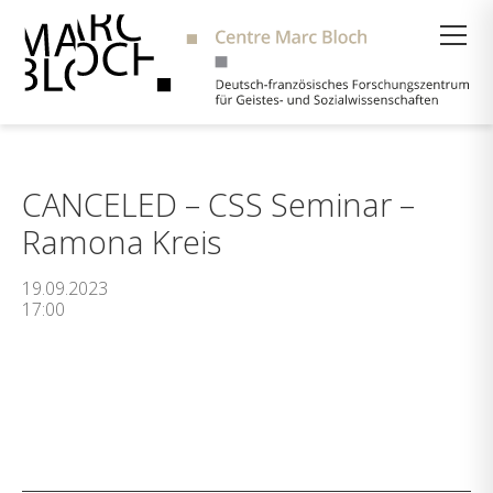
Suche
CANCELED – CSS Seminar –
Ramona Kreis
19.09.2023
17:00