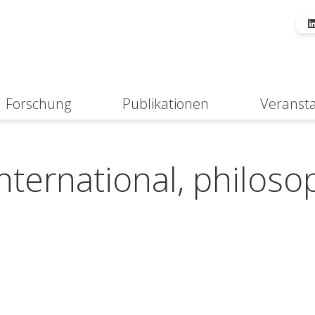
Forschung
Publikationen
Veranst
Suche
international, philoso