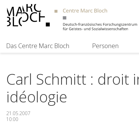
Das Centre Marc Bloch
Personen
Carl Schmitt : droit 
idéologie
21.05.2007
10:00