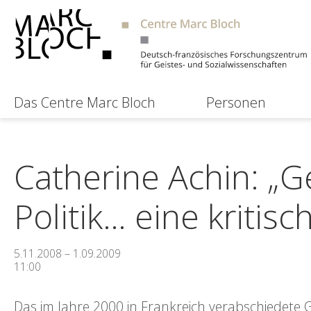
Das Centre Marc Bloch
Personen
Catherine Achin: „
Politik… eine kritisc
5.11.2008 – 1.09.2009
11:00
Das im Jahre 2000 in Frankreich verabschiedete G