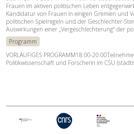
Frauen im aktiven politischen Leben entgegenwirke
Kandidatur von Frauen in einigen Gremien und V
politischen Spielregeln und der Geschlechter-Ste
Auswirkungen einer „Vergeschlechterung“ der pol
Programm
VORLÄUFIGES PROGRAMM18:00-20:00Teilnehmer a
Politikwissenschaft und Forscherin im CSU (städt