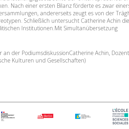
n. Nach einer ersten Bilanz förderte es zwar einers
ersammlungen, andererseits zeugt es von der Trägh
reotypen. Schließlich untersucht Catherine Achin di
itischen Institutionen.Mit Simultanübersetzung
n der PodiumsdiskussionCatherine Achin, Dozent
ische Kulturen und Gesellschaften)