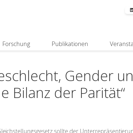
Forschung
Publikationen
Veranst
Suche
Geschlecht, Gender u
he Bilanz der Parität“
leichstellungsgesetz sollte der Unterrepräsentieru