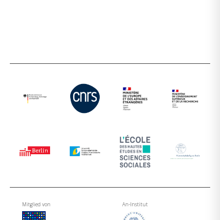
Mitglied von
An-Institut