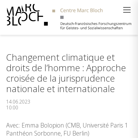
Suche
Changement climatique et
droits de l’homme : Approche
croisée de la jurisprudence
nationale et internationale
14.06.2023
10:00
Avec: Emma Bolopion (CMB, Université Paris 1
Panthéon Sorbonne, FU Berlin)