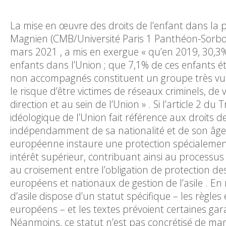
La mise en œuvre des droits de l’enfant dans la 
Magnien (CMB/Université Paris 1 Panthéon-Sorbo
mars 2021 , a mis en exergue « qu’en 2019, 30,3%
enfants dans l’Union ; que 7,1% de ces enfants 
non accompagnés constituent un groupe très vulné
le risque d’être victimes de réseaux criminels, de 
direction et au sein de l’Union » . Si l’article 2 d
idéologique de l’Union fait référence aux droits d
indépendamment de sa nationalité et de son âge, 
européenne instaure une protection spécialement 
intérêt supérieur, contribuant ainsi au processus
au croisement entre l’obligation de protection d
européens et nationaux de gestion de l’asile . En 
d’asile dispose d’un statut spécifique – les règle
européens – et les textes prévoient certaines gar
Néanmoins, ce statut n’est pas concrétisé de man