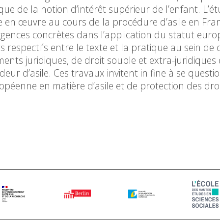
que de la notion d’intérêt supérieur de l’enfant. L’é
e en œuvre au cours de la procédure d’asile en Fra
ergences concrètes dans l’application du statut eur
s respectifs entre le texte et la pratique au sein de
ments juridiques, de droit souple et extra-juridiques 
ur d’asile. Ces travaux invitent in fine à se questi
ropéenne en matière d’asile et de protection des dro