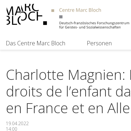
Das Centre Marc Bloch
Personen
Charlotte Magnien:
droits de l’enfant d
en France et en Al
19.04.2022
14:00