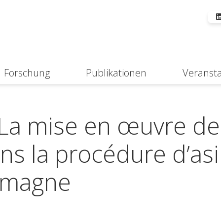
Forschung
Publikationen
Veranst
Suche
 La mise en œuvre de
ans la procédure d’asi
lemagne