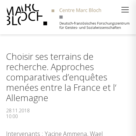
Suche
Choisir ses terrains de
recherche. Approches
comparatives d’enquêtes
menées entre la France et l‘
Allemagne
28.11.2018
10:00
Intervenants : Yacine Ammena, Wael