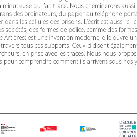
on minutieuse qui fait trace. Nous cheminerons aussi 
écrans des ordinateurs, du papier au téléphone port
ans les cellules des prisons. L’écrit est aussi le li
es sociétés, des formes de police, comme des forme
e Artières) est une invention moderne, elle ouvre un
 travers tous ces supports. Ceux-ci disent égaleme
rcheurs, en prise avec les traces. Nous nous proposo
 pour comprendre comment ils arrivent sous nos ye