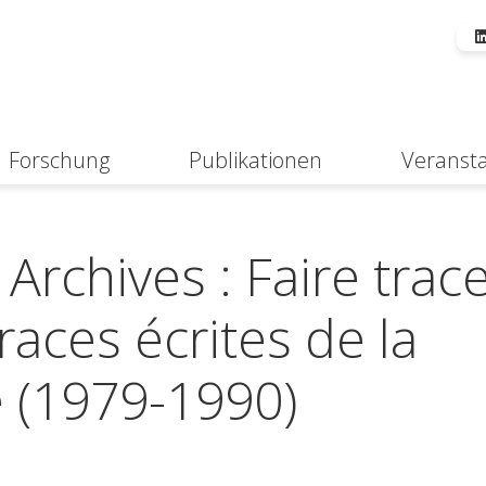
Forschung
Publikationen
Veranst
Suche
rchives : Faire trace
Traces écrites de la
e (1979-1990)