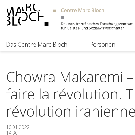
Das Centre Marc Bloch
Personen
Chowra Makaremi – A
faire la révolution. 
révolution iranienn
10.01.2022
14:30