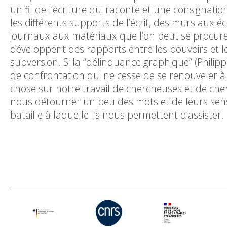
un fil de l’écriture qui raconte et une consignati
les différents supports de l’écrit, des murs aux 
journaux aux matériaux que l’on peut se procurer d
développent des rapports entre les pouvoirs et l
subversion. Si la “délinquance graphique” (Philipp
de confrontation qui ne cesse de se renouveler à
chose sur notre travail de chercheuses et de che
nous détourner un peu des mots et de leurs sens
bataille à laquelle ils nous permettent d’assister.