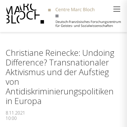
Suche
Christiane Reinecke: Undoing
Difference? Transnationaler
Aktivismus und der Aufstieg
von
Antidiskriminierungspolitiken
in Europa
8.11.2021
10:00