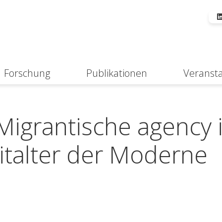
Forschung
Publikationen
Veranst
Suche
Migrantische agency 
italter der Moderne