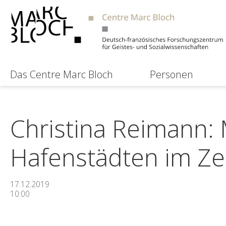
Das Centre Marc Bloch
Personen
Christina Reimann: 
Hafenstädten im Ze
17.12.2019
10:00