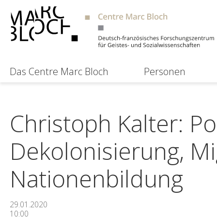
Das Centre Marc Bloch
Personen
Christoph Kalter: Po
Dekolonisierung, Mi
Nationenbildung
29.01.2020
10:00