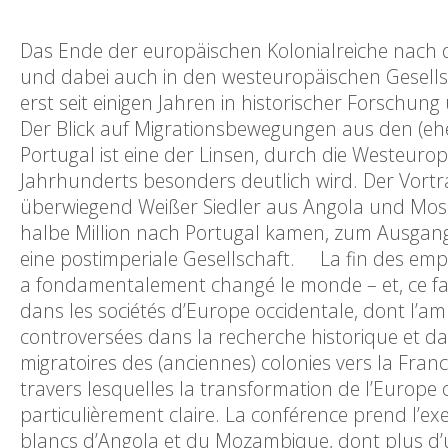
Das Ende der europäischen Kolonialreiche nach 
und dabei auch in den westeuropäischen Gesell
erst seit einigen Jahren in historischer Forschung 
Der Blick auf Migrationsbewegungen aus den (eh
Portugal ist eine der Linsen, durch die Westeuro
Jahrhunderts besonders deutlich wird. Der Vortr
überwiegend Weißer Siedler aus Angola und Mos
halbe Million nach Portugal kamen, zum Ausgang
eine postimperiale Gesellschaft. La fin des em
a fondamentalement changé le monde – et, ce f
dans les sociétés d’Europe occidentale, dont l’amp
controversées dans la recherche historique et d
migratoires des (anciennes) colonies vers la Franc
travers lesquelles la transformation de l’Europe 
particulièrement claire. La conférence prend l’e
blancs d’Angola et du Mozambique, dont plus d’u