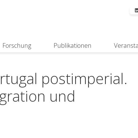
Forschung
Publikationen
Veranst
Suche
rtugal postimperial.
gration und