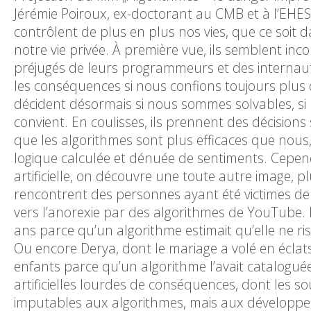
Jérémie Poiroux, ex-doctorant au CMB et à l’EHESS
contrôlent de plus en plus nos vies, que ce soit da
notre vie privée. À première vue, ils semblent inco
préjugés de leurs programmeurs et des internaut
les conséquences si nous confions toujours plus 
décident désormais si nous sommes solvables, si 
convient. En coulisses, ils prennent des décisions
que les algorithmes sont plus efficaces que nous,
logique calculée et dénuée de sentiments. Cependa
artificielle, on découvre une toute autre image, pl
rencontrent des personnes ayant été victimes de 
vers l’anorexie par des algorithmes de YouTube.
ans parce qu’un algorithme estimait qu’elle ne risq
Ou encore Derya, dont le mariage a volé en éclats 
enfants parce qu’un algorithme l’avait catalogu
artificielles lourdes de conséquences, dont les so
imputables aux algorithmes, mais aux développeu