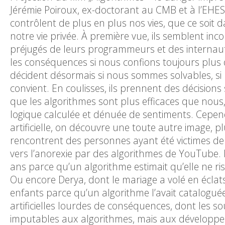
Jérémie Poiroux, ex-doctorant au CMB et à l’EHESS
contrôlent de plus en plus nos vies, que ce soit da
notre vie privée. À première vue, ils semblent inco
préjugés de leurs programmeurs et des internaut
les conséquences si nous confions toujours plus 
décident désormais si nous sommes solvables, si 
convient. En coulisses, ils prennent des décisions
que les algorithmes sont plus efficaces que nous,
logique calculée et dénuée de sentiments. Cependa
artificielle, on découvre une toute autre image, pl
rencontrent des personnes ayant été victimes de 
vers l’anorexie par des algorithmes de YouTube.
ans parce qu’un algorithme estimait qu’elle ne risq
Ou encore Derya, dont le mariage a volé en éclats 
enfants parce qu’un algorithme l’avait catalogu
artificielles lourdes de conséquences, dont les so
imputables aux algorithmes, mais aux développeu