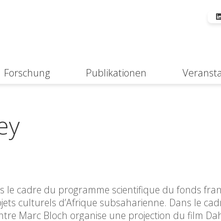
Forschung
Publikationen
Veranst
Suche
ey
ns le cadre du programme scientifique du fonds fra
ets culturels d’Afrique subsaharienne. Dans le cad
Centre Marc Bloch organise une projection du film D