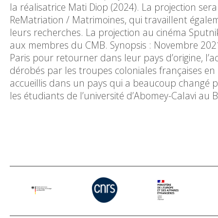
la réalisatrice Mati Diop (2024). La projection ser
ReMatriation / Matrimoines, qui travaillent égal
leurs recherches. La projection au cinéma Sputn
aux membres du CMB. Synopsis : Novembre 2021 
Paris pour retourner dans leur pays d’origine, l’act
dérobés par les troupes coloniales françaises en 
accueillis dans un pays qui a beaucoup changé 
les étudiants de l’université d’Abomey-Calavi au B