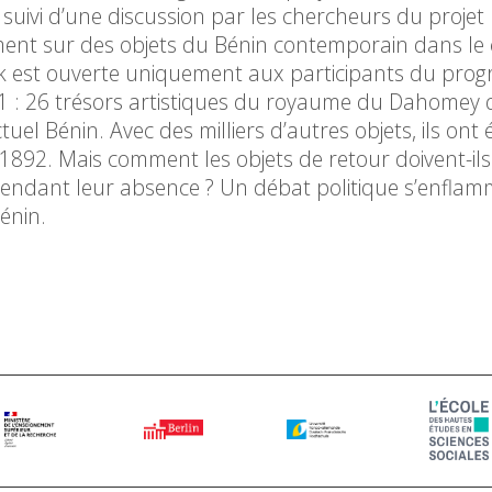
a suivi d’une discussion par les chercheurs du projet
ement sur des objets du Bénin contemporain dans le
ik est ouverte uniquement aux participants du pro
: 26 trésors artistiques du royaume du Dahomey q
uel Bénin. Avec des milliers d’autres objets, ils ont 
1892. Mais comment les objets de retour doivent-ils
pendant leur absence ? Un débat politique s’enfla
énin.