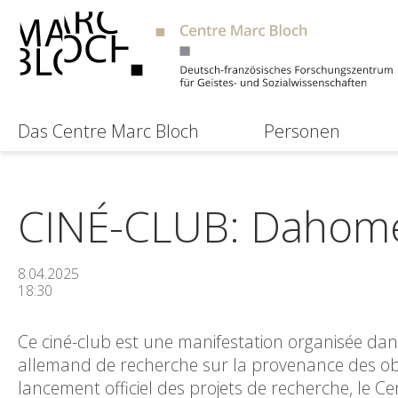
Das Centre Marc Bloch
Personen
CINÉ-CLUB: Dahom
8.04.2025
18:30
Ce ciné-club est une manifestation organisée da
allemand de recherche sur la provenance des obj
lancement officiel des projets de recherche, le 