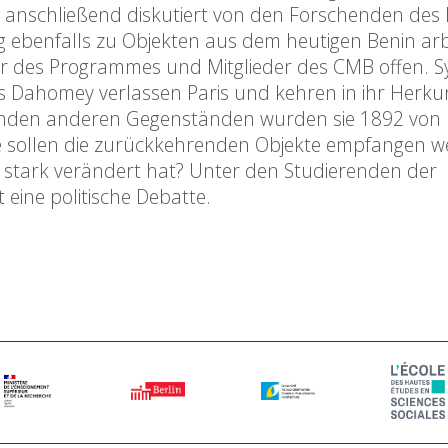
d anschließend diskutiert von den Forschenden des 
ng ebenfalls zu Objekten aus dem heutigen Benin arb
er des Programmes und Mitglieder des CMB offen. S
 Dahomey verlassen Paris und kehren in ihr Herku
enden anderen Gegenständen wurden sie 1892 von
e sollen die zurückkehrenden Objekte empfangen we
 stark verändert hat? Unter den Studierenden der
 eine politische Debatte.