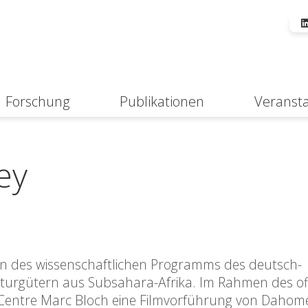
Forschung
Publikationen
Veranst
Suche
ey
men des wissenschaftlichen Programms des deutsch-
turgütern aus Subsahara-Afrika. Im Rahmen des off
 Centre Marc Bloch eine Filmvorführung von Dahom