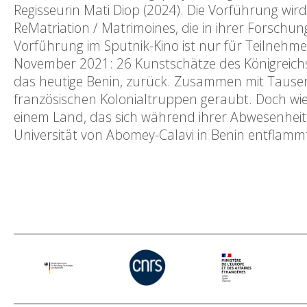
Regisseurin Mati Diop (2024). Die Vorführung wir
ReMatriation / Matrimoines, die in ihrer Forschu
Vorführung im Sputnik-Kino ist nur für Teilnehm
November 2021: 26 Kunstschätze des Königreichs
das heutige Benin, zurück. Zusammen mit Taus
französischen Kolonialtruppen geraubt. Doch wi
einem Land, das sich während ihrer Abwesenheit
Universität von Abomey-Calavi in Benin entflammt