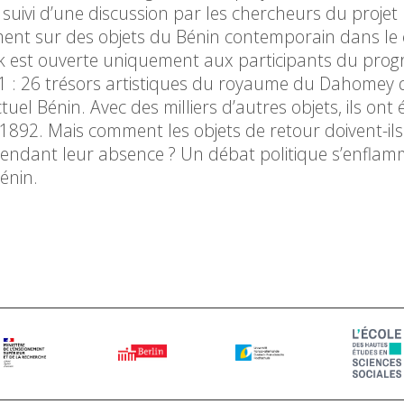
a suivi d’une discussion par les chercheurs du projet
ement sur des objets du Bénin contemporain dans le
ik est ouverte uniquement aux participants du pro
: 26 trésors artistiques du royaume du Dahomey q
uel Bénin. Avec des milliers d’autres objets, ils ont 
1892. Mais comment les objets de retour doivent-ils
pendant leur absence ? Un débat politique s’enfla
énin.