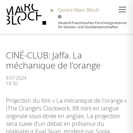
Suche
CINÉ-CLUB: Jaffa. La
méchanique de l’orange
8.07.2024
18:30
Projection du film « La mécanique de l’orange »
(The Orange’s Clockwork, 88 min) en langue
originale sous-titrée en anglais. La projection
sera suivie d’un débat en présence du
réalisateur Eyal Sivan, modéré par Sonia