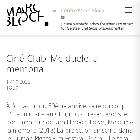
Suche
Ciné-Club: Me duele la
memoria
17.10.2023
18:30
À l’occasion du 50ème anniversaire du coup
d’État militaire au Chili, nous présenterons le
documentaire de Iara Heredia Lozar, Me duele
la memoria (2018) La projection s’inscrira dans
le Human Rights Film Festival Berlin. Elle sera