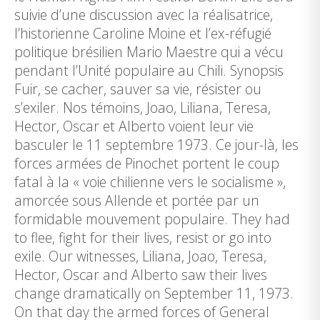
suivie d’une discussion avec la réalisatrice,
l’historienne Caroline Moine et l’ex-réfugié
politique brésilien Mario Maestre qui a vécu
pendant l’Unité populaire au Chili. Synopsis
Fuir, se cacher, sauver sa vie, résister ou
s’exiler. Nos témoins, Joao, Liliana, Teresa,
Hector, Oscar et Alberto voient leur vie
basculer le 11 septembre 1973. Ce jour-là, les
forces armées de Pinochet portent le coup
fatal à la « voie chilienne vers le socialisme »,
amorcée sous Allende et portée par un
formidable mouvement populaire. They had
to flee, fight for their lives, resist or go into
exile. Our witnesses, Liliana, Joao, Teresa,
Hector, Oscar and Alberto saw their lives
change dramatically on September 11, 1973.
On that day the armed forces of General