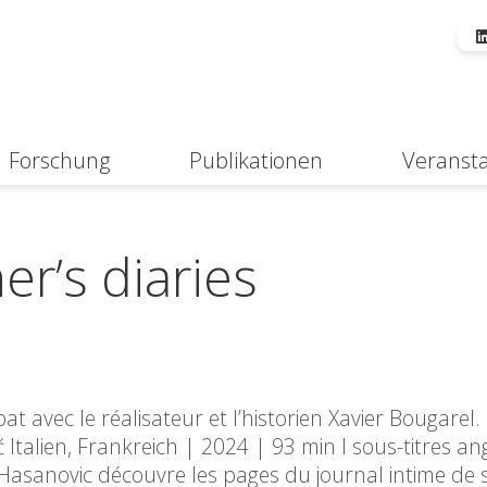
Forschung
Publikationen
Veranst
Suche
er’s diaries
at avec le réalisateur et l’historien Xavier Bougarel.
ć Italien, Frankreich | 2024 | 93 min I sous-titres an
 Hasanovic découvre les pages du journal intime de