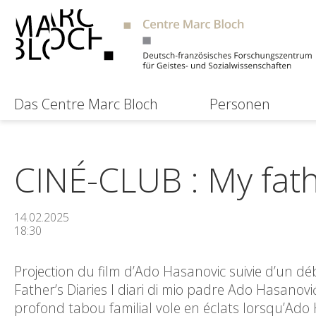
Das Centre Marc Bloch
Personen
CINÉ-CLUB : My fath
14.02.2025
18:30
Projection du film d’Ado Hasanovic suivie d’un déb
Father’s Diaries I diari di mio padre Ado Hasanovi
profond tabou familial vole en éclats lorsqu’Ado