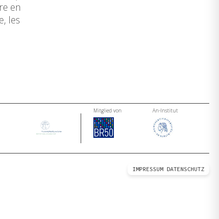
re en
, les
Mitglied von
An-Institut
IMPRESSUM
DATENSCHUTZ