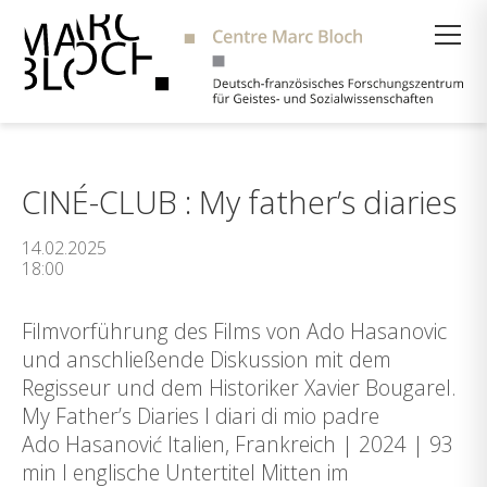
Suche
CINÉ-CLUB : My father’s diaries
14.02.2025
18:00
Filmvorführung des Films von Ado Hasanovic
und anschließende Diskussion mit dem
Regisseur und dem Historiker Xavier Bougarel.
My Father’s Diaries I diari di mio padre
Ado Hasanović Italien, Frankreich | 2024 | 93
min I englische Untertitel Mitten im