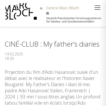
Suche
CINÉ-CLUB : My father’s diaries
14.02.2025
18:30
Projection du film d’Ado Hasanovic suivie d’un
débat avec le réalisateur et l’historien Xavier
Bougarel. My Father’s Diaries I diari di mio
padre Ado Hasanović Italien, Frankreich |
2024 | 93 min I sous-titres anglais Un profond
tabou familial vole en éclats lorsqu’Ado