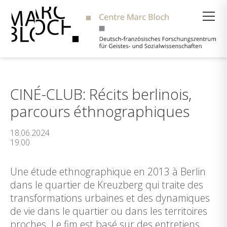
Suche
CINÉ-CLUB: Récits berlinois,
parcours éthnographiques
18.06.2024
19:00
Une étude ethnographique en 2013 à Berlin
dans le quartier de Kreuzberg qui traite des
transformations urbaines et des dynamiques
de vie dans le quartier ou dans les territoires
proches. Le fim est basé sur des entretiens