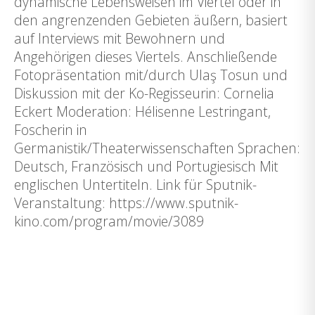
dynamische Lebensweisen im Viertel oder in
den angrenzenden Gebieten äußern, basiert
auf Interviews mit Bewohnern und
Angehörigen dieses Viertels. Anschließende
Fotopräsentation mit/durch Ulaş Tosun und
Diskussion mit der Ko-Regisseurin: Cornelia
Eckert Moderation: Hélisenne Lestringant,
Foscherin in
Germanistik/Theaterwissenschaften Sprachen:
Deutsch, Französisch und Portugiesisch Mit
englischen Untertiteln. Link für Sputnik-
Veranstaltung: https://www.sputnik-
kino.com/program/movie/3089