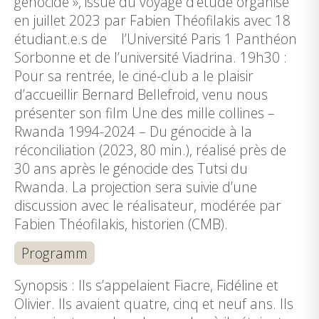
génocide », issue du voyage d’étude organisé
en juillet 2023 par Fabien Théofilakis avec 18
étudiant.e.s de l’Université Paris 1 Panthéon
Sorbonne et de l’université Viadrina. 19h30 :
Pour sa rentrée, le ciné-club a le plaisir
d’accueillir Bernard Bellefroid, venu nous
présenter son film Une des mille collines –
Rwanda 1994-2024 – Du génocide à la
réconciliation (2023, 80 min.), réalisé près de
30 ans après le génocide des Tutsi du
Rwanda. La projection sera suivie d’une
discussion avec le réalisateur, modérée par
Fabien Théofilakis, historien (CMB).
Programm
Synopsis : Ils s’appelaient Fiacre, Fidéline et
Olivier. Ils avaient quatre, cinq et neuf ans. Ils