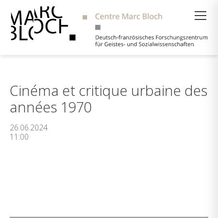
Suche
Cinéma et critique urbaine des
années 1970
26.06.2024
11:00