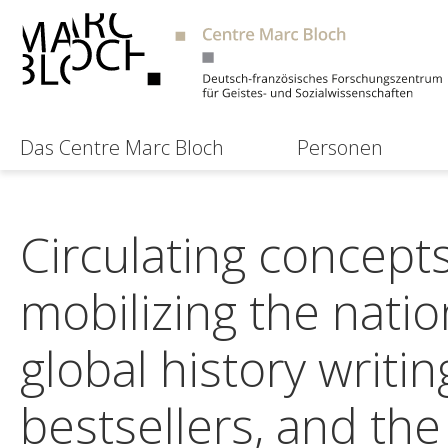
Das Centre Marc Bloch
Personen
Circulating concepts
mobilizing the nati
global history writin
bestsellers, and th