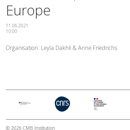
Europe
11.06.2021
10:00
Organisation: Leyla Dakhli & Anne Friedrichs
© 2026 CMB Institution