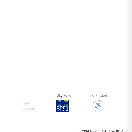
Mitglied von
An-Institut
IMPRESSUM
DATENSCHUTZ