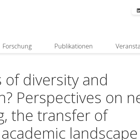
Forschung
Publikationen
Veranst
Suche
 of diversity and
on? Perspectives on 
g, the transfer of
e academic landscape