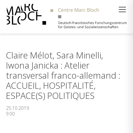
Suche
Claire Mélot, Sara Minelli,
Iwona Janicka : Atelier
transversal franco-allemand :
ACCUEIL, HOSPITALITÉ,
ESPACE(S) POLITIQUES
25.10.2019
9:00