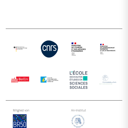
Mitglied von
An-Institut