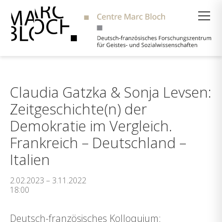
Suche
Claudia Gatzka & Sonja Levsen:
Zeitgeschichte(n) der
Demokratie im Vergleich.
Frankreich – Deutschland –
Italien
2.02.2023 – 3.11.2022
18:00
Deutsch-französisches Kolloquium: