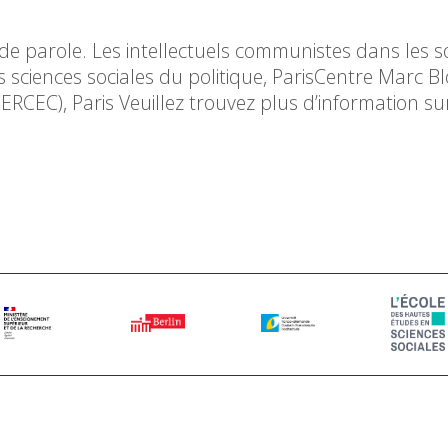
e de parole. Les intellectuels communistes dans les s
es sciences sociales du politique, ParisCentre Marc Bl
RCEC), Paris Veuillez trouvez plus d’information sur