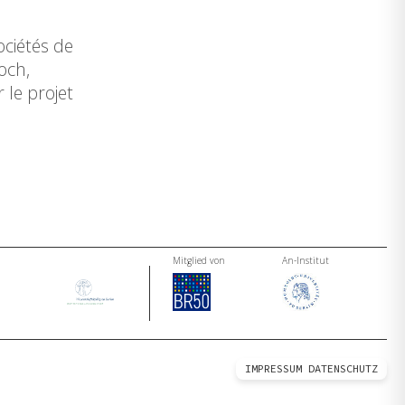
ociétés de
och,
 le projet
Mitglied von
An-Institut
IMPRESSUM
DATENSCHUTZ