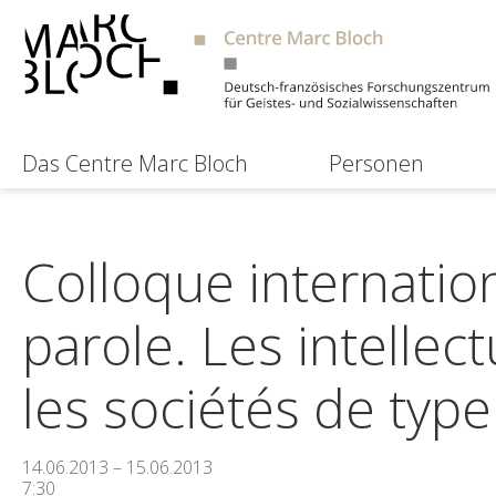
Das Centre Marc Bloch
Personen
Colloque internation
parole. Les intelle
les sociétés de type
14.06.2013 – 15.06.2013
7:30