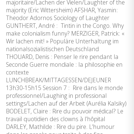
majoritaire/Lachen der Vielen/Laughter of the
majority (Eric Wittersheim) AFSHAR, Yasmin:
Theodor Adornos Sociology of Laughter
GUNTHERT, André : Tintin in the Congo. Why
make colonialism funny? MERZIGER, Patrick: «
Wir lachen mit! » Populäre Unterhaltung im
nationalsozialistischen Deutschland
THOUARD, Denis : Penser le rire pendant la
Seconde Guerre mondiale : la philosophie en
contexte
LUNCHBREAK/MITTAGESSEN/DEJEUNER
13h30-15h15 Session 7 : Rire dans le monde
professionnel/Laughing in professional
settings/Lachen auf der Arbeit (Aurélia Kalsiky)
BODELET, Claire : Rire du pouvoir médical? Le
travail quotidien des clowns à l’hôpital
DARLEY, Mathilde : Rire du pire. L’humour