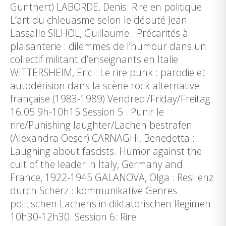
Gunthert) LABORDE, Denis: Rire en politique.
L’art du chleuasme selon le député Jean
Lassalle SILHOL, Guillaume : Précarités à
plaisanterie : dilemmes de l’humour dans un
collectif militant d’enseignants en Italie
WITTERSHEIM, Eric : Le rire punk : parodie et
autodérision dans la scène rock alternative
française (1983-1989) Vendredi/Friday/Freitag
16.05 9h-10h15 Session 5 : Punir le
rire/Punishing laughter/Lachen bestrafen
(Alexandra Oeser) CARNAGHI, Benedetta :
Laughing about fascists. Humor against the
cult of the leader in Italy, Germany and
France, 1922-1945 GALANOVA, Olga : Resilienz
durch Scherz : kommunikative Genres
politischen Lachens in diktatorischen Regimen
10h30-12h30: Session 6: Rire