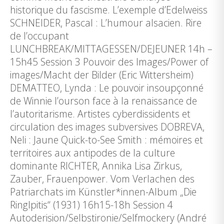
historique du fascisme. L’exemple d’Edelweiss
SCHNEIDER, Pascal : L’humour alsacien. Rire
de l’occupant
LUNCHBREAK/MITTAGESSEN/DEJEUNER 14h –
15h45 Session 3 Pouvoir des Images/Power of
images/Macht der Bilder (Eric Wittersheim)
DEMATTEO, Lynda : Le pouvoir insoupçonné
de Winnie l’ourson face à la renaissance de
l’autoritarisme. Artistes cyberdissidents et
circulation des images subversives DOBREVA,
Neli : Jaune Quick-to-See Smith : mémoires et
territoires aux antipodes de la culture
dominante RICHTER, Annika Lisa Zirkus,
Zauber, Frauenpower. Vom Verlachen des
Patriarchats im Künstler*innen-Album „Die
Ringlpitis“ (1931) 16h15-18h Session 4
Autoderision/Selbstironie/Selfmockery (André