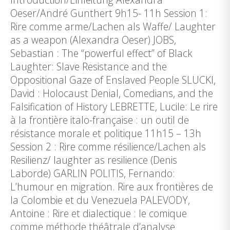
Oeser/André Gunthert 9h15- 11h Session 1:
Rire comme arme/Lachen als Waffe/ Laughter
as a weapon (Alexandra Oeser) JOBS,
Sebastian : The “powerful effect” of Black
Laughter: Slave Resistance and the
Oppositional Gaze of Enslaved People SLUCKI,
David : Holocaust Denial, Comedians, and the
Falsification of History LEBRETTE, Lucile: Le rire
à la frontière italo-française : un outil de
résistance morale et politique 11h15 – 13h
Session 2 : Rire comme résilience/Lachen als
Resilienz/ laughter as resilience (Denis
Laborde) GARLIN POLITIS, Fernando:
L’humour en migration. Rire aux frontières de
la Colombie et du Venezuela PALEVODY,
Antoine : Rire et dialectique : le comique
comme méthode théâtrale d’analyse