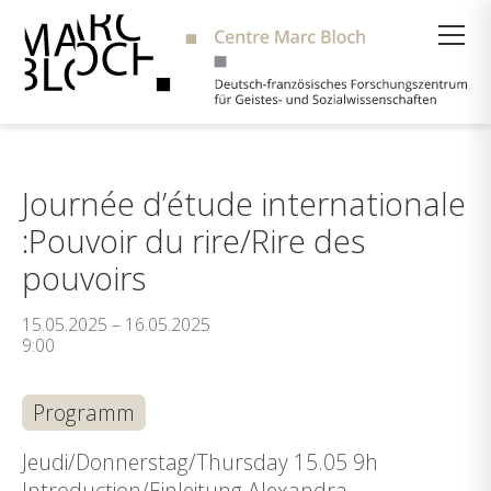
Suche
Journée d’étude internationale
:Pouvoir du rire/Rire des
pouvoirs
15.05.2025 – 16.05.2025
9:00
Programm
Jeudi/Donnerstag/Thursday 15.05 9h
Introduction/Einleitung Alexandra