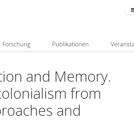
Forschung
Publikationen
Veranst
Suche
ution and Memory.
colonialism from
pproaches and