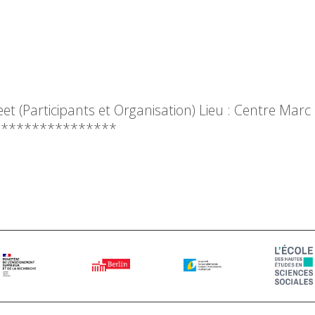
 (Participants et Organisation) Lieu : Centre Marc
*****************