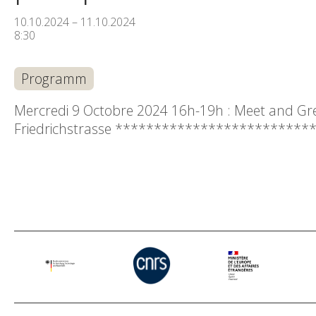
10.10.2024 – 11.10.2024
8:30
Programm
Mercredi 9 Octobre 2024 16h-19h : Meet and Greet
Friedrichstrasse ************************