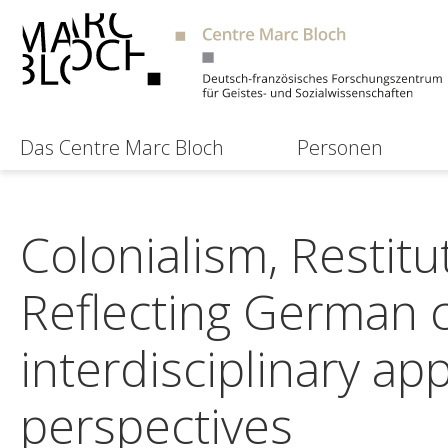
Das Centre Marc Bloch
Personen
Colonialism, Restit
Reflecting German 
interdisciplinary a
perspectives