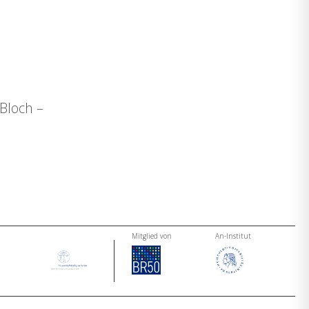
 Bloch –
Mitglied von
An-Institut