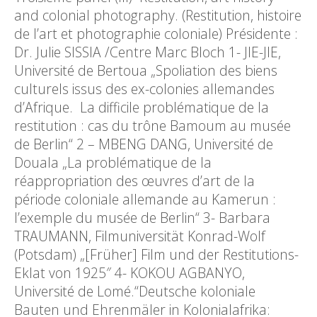
and colonial photography. (Restitution, histoire
de l’art et photographie coloniale) Présidente :
Dr. Julie SISSIA /Centre Marc Bloch 1- JIE-JIE,
Université de Bertoua „Spoliation des biens
culturels issus des ex-colonies allemandes
d’Afrique. La difficile problématique de la
restitution : cas du trône Bamoum au musée
de Berlin“ 2 – MBENG DANG, Université de
Douala „La problématique de la
réappropriation des œuvres d’art de la
période coloniale allemande au Kamerun :
l’exemple du musée de Berlin“ 3- Barbara
TRAUMANN, Filmuniversität Konrad-Wolf
(Potsdam) „[Früher] Film und der Restitutions-
Eklat von 1925″ 4- KOKOU AGBANYO,
Université de Lomé.“Deutsche koloniale
Bauten und Ehrenmäler in Kolonialafrika: