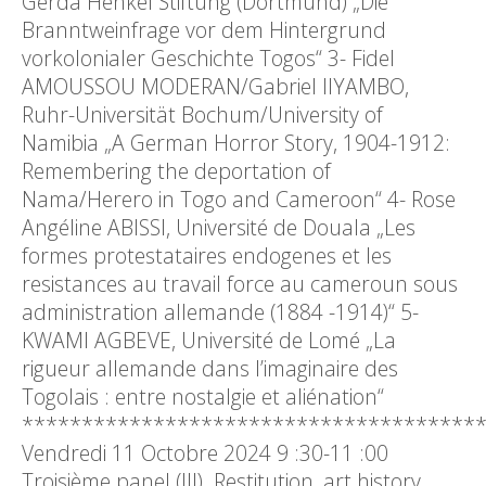
Gerda Henkel Stiftung (Dortmund) „Die
Branntweinfrage vor dem Hintergrund
vorkolonialer Geschichte Togos“ 3- Fidel
AMOUSSOU MODERAN/Gabriel IIYAMBO,
Ruhr-Universität Bochum/University of
Namibia „A German Horror Story, 1904-1912:
Remembering the deportation of
Nama/Herero in Togo and Cameroon“ 4- Rose
Angéline ABISSI, Université de Douala „Les
formes protestataires endogenes et les
resistances au travail force au cameroun sous
administration allemande (1884 -1914)“ 5-
KWAMI AGBEVE, Université de Lomé „La
rigueur allemande dans l’imaginaire des
Togolais : entre nostalgie et aliénation“
**************************************
Vendredi 11 Octobre 2024 9 :30-11 :00
Troisième panel (III) Restitution, art history