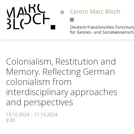
Suche
Colonialism, Restitution and
Memory. Reflecting German
colonialism from
interdisciplinary approaches
and perspectives
10.10.2024 – 11.10.2024
8:30