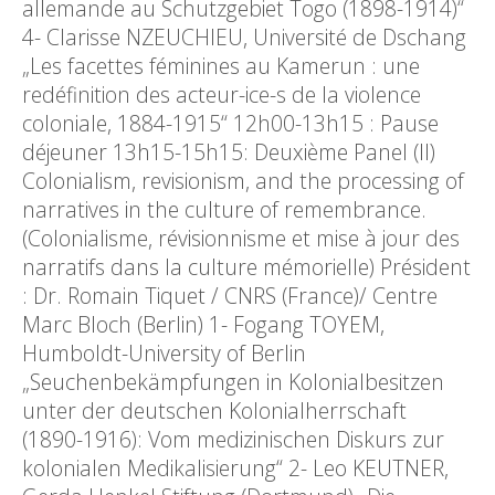
allemande au Schutzgebiet Togo (1898-1914)“
4- Clarisse NZEUCHIEU, Université de Dschang
„Les facettes féminines au Kamerun : une
redéfinition des acteur-ice-s de la violence
coloniale, 1884-1915“ 12h00-13h15 : Pause
déjeuner 13h15-15h15: Deuxième Panel (II)
Colonialism, revisionism, and the processing of
narratives in the culture of remembrance.
(Colonialisme, révisionnisme et mise à jour des
narratifs dans la culture mémorielle) Président
: Dr. Romain Tiquet / CNRS (France)/ Centre
Marc Bloch (Berlin) 1- Fogang TOYEM,
Humboldt-University of Berlin
„Seuchenbekämpfungen in Kolonialbesitzen
unter der deutschen Kolonialherrschaft
(1890-1916): Vom medizinischen Diskurs zur
kolonialen Medikalisierung“ 2- Leo KEUTNER,