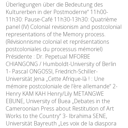
Überlegungen über die Bedeutung des
Kulturerben in der Postmoderne“ 11h00-
11h30: Pause-Café 11h30-13h30: Quatrième
panel (IV) Colonial revisionism and postcolonial
representations of the Memory process.
(Révisionnisme colonial et représentations
postcoloniales du processus mémoriel)
Présidente : Dr. Pepetual MFORBE
CHIANGONG / Humboldt-University of Berlin
1- Pascal ONGOSSI, Friedrich-Schiller-
Universität Jena „Cette Afrique-là ! : Une
mémoire postcoloniale de l’ère allemande“ 2-
Henry KAM KAH Henry/Lily METANGWE
EBUNE, University of Buea „Debates in the
Cameroonian Press about Restitution of Art
Works to the Country“ 3- Ibrahima SENE,
Universität Bayreuth „Les voix de la diaspora