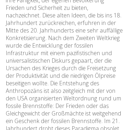
ihre Fähigkeit, der eigenen Bevölkerung
Frieden und Sicherheit zu bieten,
nachzeichnet. Diese alten Ideen, die bis ins 18.
Jahrhundert zurückreichen, erfuhren in der
Mitte des 20. Jahrhunderts eine sehr auffällige
Konkretisierung. Nach dem Zweiten Weltkrieg
wurde die Entwicklung der fossilen
Infrastruktur mit einem pazifistischen und
universalistischen Diskurs gepaart, der die
Ursachen des Krieges durch die Freisetzung
der Produktivität und die niedrigen Ölpreise
beseitigen wollte. Die Entstehung des
Anthropozäns ist also zeitgleich mit der von
den USA organisierten Weltordnung rund um
fossile Brennstoffe: Der Frieden oder das
Gleichgewicht der Großmächte ist weitgehend
ein Geschenk der fossilen Brennstoffe. Im 21.
Jahrhundert droht dieses Paradigma obsolet