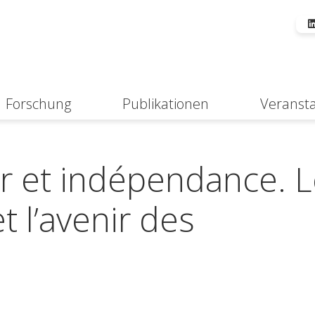
Forschung
Publikationen
Veranst
Suche
r et indépendance. 
 l’avenir des