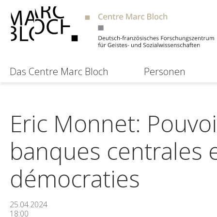
Das Centre Marc Bloch
Personen
Eric Monnet: Pouvoi
banques centrales et
démocraties
25.04.2024
18:00