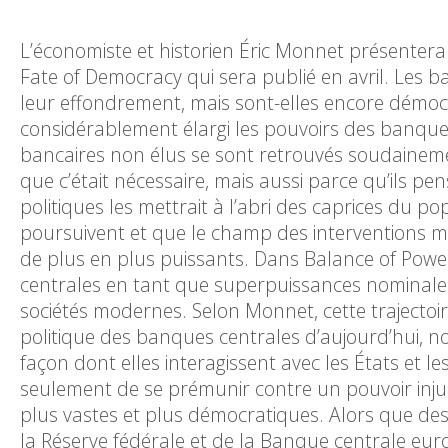
L’économiste et historien Éric Monnet présenter
Fate of Democracy qui sera publié en avril. Les b
leur effondrement, mais sont-elles encore démocr
considérablement élargi les pouvoirs des banque
bancaires non élus se sont retrouvés soudainem
que c’était nécessaire, mais aussi parce qu’ils p
politiques les mettrait à l’abri des caprices du po
poursuivent et que le champ des interventions m
de plus en plus puissants. Dans Balance of Powe
centrales en tant que superpuissances nominale
sociétés modernes. Selon Monnet, cette trajectoire 
politique des banques centrales d’aujourd’hui, n
façon dont elles interagissent avec les États et 
seulement de se prémunir contre un pouvoir injus
plus vastes et plus démocratiques. Alors que des dé
la Réserve fédérale et de la Banque centrale eu