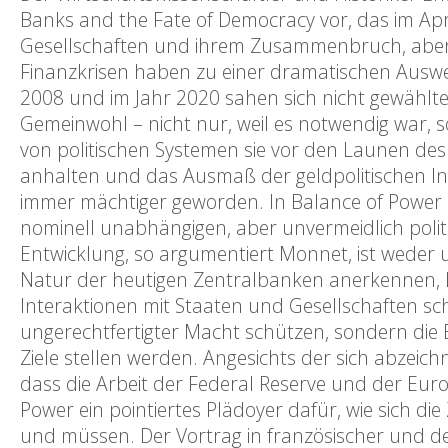
Banks and the Fate of Democracy vor, das im Apr
Gesellschaften und ihrem Zusammenbruch, aber 
Finanzkrisen haben zu einer dramatischen Ausw
2008 und im Jahr 2020 sahen sich nicht gewählt
Gemeinwohl – nicht nur, weil es notwendig war, 
von politischen Systemen sie vor den Launen des
anhalten und das Ausmaß der geldpolitischen In
immer mächtiger geworden. In Balance of Power 
nominell unabhängigen, aber unvermeidlich poli
Entwicklung, so argumentiert Monnet, ist weder 
Natur der heutigen Zentralbanken anerkennen, k
Interaktionen mit Staaten und Gesellschaften sc
ungerechtfertigter Macht schützen, sondern die
Ziele stellen werden. Angesichts der sich abzei
dass die Arbeit der Federal Reserve und der Europ
Power ein pointiertes Plädoyer dafür, wie sich d
und müssen. Der Vortrag in französischer und 