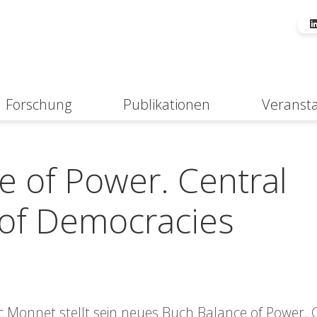
Forschung
Publikationen
Veranst
Suche
e of Power. Central
 of Democracies
ic Monnet stellt sein neues Buch Balance of Power. 