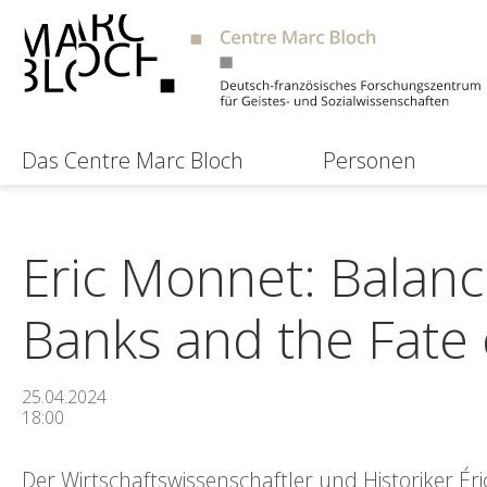
Das Centre Marc Bloch
Personen
Eric Monnet: Balanc
Banks and the Fate
25.04.2024
18:00
Der Wirtschaftswissenschaftler und Historiker Ér