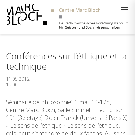
Suche
Conférences sur l’éthique et la
technique
11.05.2012
12:00
Séminaire de philosophie11 mai, 14-17h,
Centre Marc Bloch, Salle Simmel, Friedrichstr.
191 (3e étage) Didier Franck (Université Paris X),
« Le sens de l’éthique » Le sens de l’éthique,
cela peut s’entendre de deux façons. Au sens