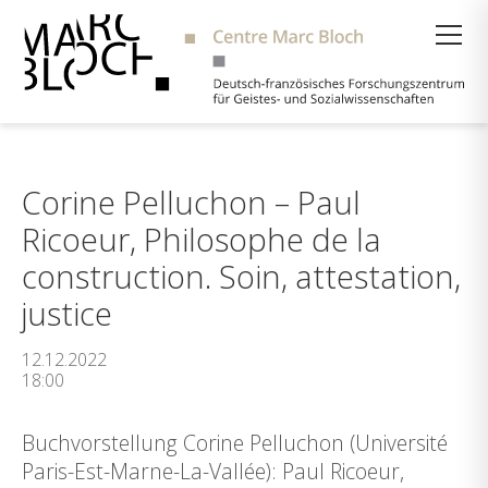
Suche
Corine Pelluchon – Paul
Ricoeur, Philosophe de la
construction. Soin, attestation,
justice
12.12.2022
18:00
Buchvorstellung Corine Pelluchon (Université
Paris-Est-Marne-La-Vallée): Paul Ricoeur,