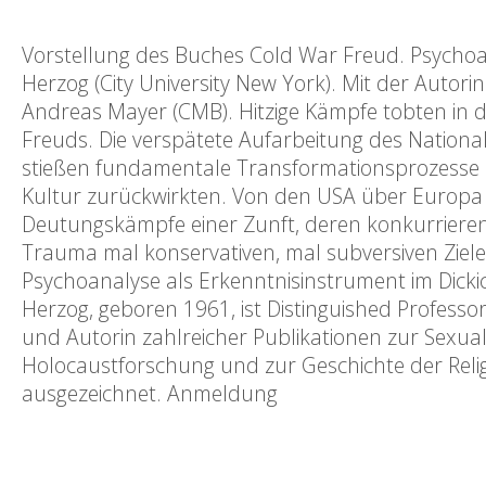
Vorstellung des Buches Cold War Freud. Psychoa
Herzog (City University New York). Mit der Autor
Andreas Mayer (CMB). Hitzige Kämpfe tobten in 
Freuds. Die verspätete Aufarbeitung des National
stießen fundamentale Transformationsprozesse in 
Kultur zurückwirkten. Von den USA über Europa 
Deutungskämpfe einer Zunft, deren konkurrieren
Trauma mal konservativen, mal subversiven Zielen
Psychoanalyse als Erkenntnisinstrument im Dicki
Herzog, geboren 1961, ist Distinguished Professo
und Autorin zahlreicher Publikationen zur Sexua
Holocaustforschung und zur Geschichte der Reli
ausgezeichnet. Anmeldung