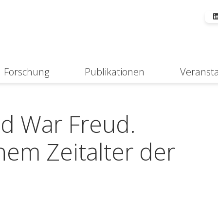
Forschung
Publikationen
Veranst
Suche
d War Freud.
nem Zeitalter der