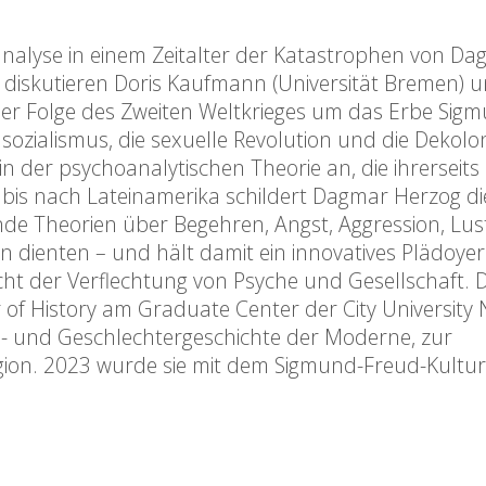
nalyse in einem Zeitalter der Katastrophen von D
in diskutieren Doris Kaufmann (Universität Bremen) 
der Folge des Zweiten Weltkrieges um das Erbe Sig
sozialismus, die sexuelle Revolution und die Dekolo
der psychoanalytischen Theorie an, die ihrerseits 
bis nach Lateinamerika schildert Dagmar Herzog di
de Theorien über Begehren, Angst, Aggression, Lus
 dienten – und hält damit ein innovatives Plädoyer 
cht der Verflechtung von Psyche und Gesellschaft.
r of History am Graduate Center der City University
l- und Geschlechtergeschichte der Moderne, zur
gion. 2023 wurde sie mit dem Sigmund-Freud-Kultur