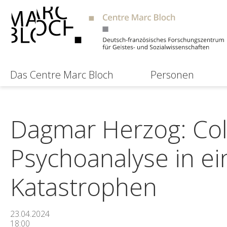
Das Centre Marc Bloch
Personen
Dagmar Herzog: Col
Psychoanalyse in ei
Katastrophen
23.04.2024
18:00