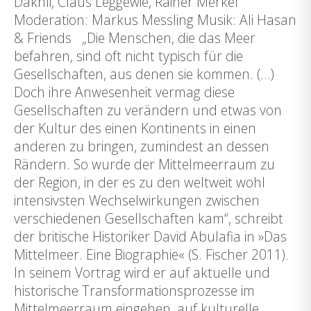
Dakhli, Claus Leggewie, Rainer Merkel
Moderation: Markus Messling Musik: Ali Hasan
& Friends „Die Menschen, die das Meer
befahren, sind oft nicht typisch für die
Gesellschaften, aus denen sie kommen. (…)
Doch ihre Anwesenheit vermag diese
Gesellschaften zu verändern und etwas von
der Kultur des einen Kontinents in einen
anderen zu bringen, zumindest an dessen
Rändern. So wurde der Mittelmeerraum zu
der Region, in der es zu den weltweit wohl
intensivsten Wechselwirkungen zwischen
verschiedenen Gesellschaften kam“, schreibt
der britische Historiker David Abulafia in »Das
Mittelmeer. Eine Biographie« (S. Fischer 2011).
In seinem Vortrag wird er auf aktuelle und
historische Transformationsprozesse im
Mittelmeerraum eingehen, auf kulturelle