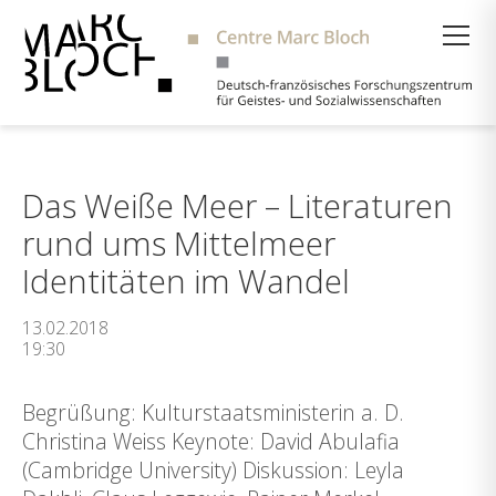
Suche
Das Weiße Meer – Literaturen
rund ums Mittelmeer
Identitäten im Wandel
13.02.2018
19:30
Begrüßung: Kulturstaatsministerin a. D.
Christina Weiss Keynote: David Abulafia
(Cambridge University) Diskussion: Leyla