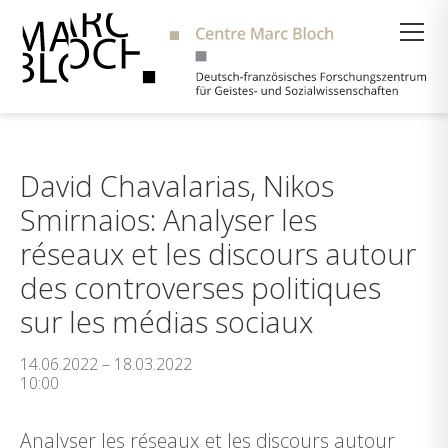
Suche
David Chavalarias, Nikos
Smirnaios: Analyser les
réseaux et les discours autour
des controverses politiques
sur les médias sociaux
14.06.2022 – 18.03.2022
10:00
Analyser les réseaux et les discours autour