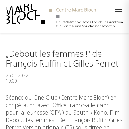
Suche
„Debout les femmes !“ de
François Ruffin et Gilles Perret
26.04.2022
19:00
Séance du Ciné-Club (Centre Marc Bloch) en
coopération avec l’Office franco-allemand
pour la Jeunesse (OFAJ) au Sputnik Kono. Film :
Debout les femmes ! De : François Ruffin, Gilles
Perret Version originale (FR) sous-titrée en