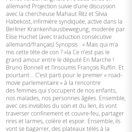
allemand Projection suivie d’une discussion
avec la chercheuse Mahaut Ritz et Silvia
Habekost, infirmière syndiquée, active dans la
Berliner Krankenhausbewegung, moderée par
Elise Huchet (avec traduction consécutive
allemand/français) Synopsis : « Mais qui m’a
mis cette tête de con ? »la Ce n’est pas le
grand amour entre le député En Marche !
Bruno Bonnell et l’insoumis François Ruffin. Et
pourtant… C’est parti pour le premier « road-
movie parlementaire » à la rencontre
des femmes qui s’occupent de nos enfants,
nos malades, nos personnes âgées. Ensemble,
avec ces invisibles du soin et du lien, ils vont
traverser confinement et couvre-feu, partager
rires et larmes, colère et espoir. Ensemble, ils
vont se bagarrer, des plateaux télés à la