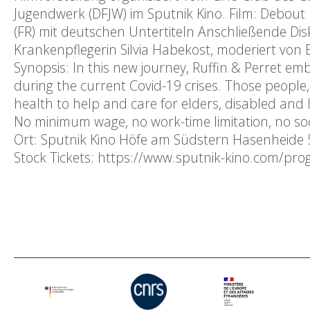
Jugendwerk (DFJW) im Sputnik Kino. Film: Debout l
(FR) mit deutschen Untertiteln Anschließende Di
Krankenpflegerin Silvia Habekost, moderiert von
Synopsis: In this new journey, Ruffin & Perret em
during the current Covid-19 crises. Those people, 
health to help and care for elders, disabled and le
No minimum wage, no work-time limitation, no soci
Ort: Sputnik Kino Höfe am Südstern Hasenheide 5
Stock Tickets: https://www.sputnik-kino.com/pr