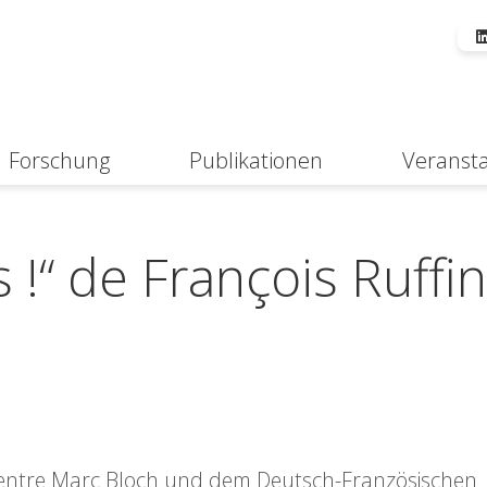
Forschung
Publikationen
Veranst
Suche
!“ de François Ruffin
 Centre Marc Bloch und dem Deutsch-Französischen