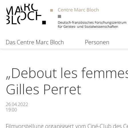
Das Centre Marc Bloch
Personen
„Debout les femmes 
Gilles Perret
26.04.2022
19:00
Filmvorstellung organisisert vom Ciné-Club des