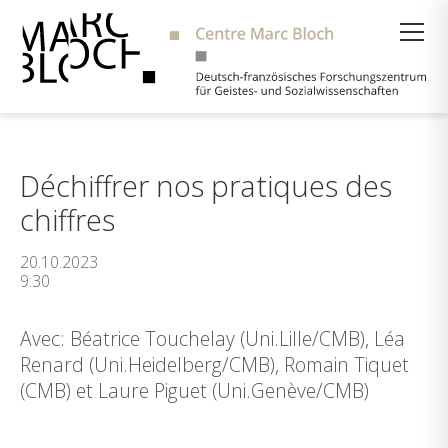
Suche
Déchiffrer nos pratiques des
chiffres
20.10.2023
9:30
Avec: Béatrice Touchelay (Uni.Lille/CMB), Léa
Renard (Uni.Heidelberg/CMB), Romain Tiquet
(CMB) et Laure Piguet (Uni.Genève/CMB)