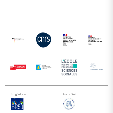
Mitglied von
An-Institut