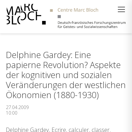
Suche
Delphine Gardey: Eine
papierne Revolution? Aspekte
der kognitiven und sozialen
Veränderungen der westlichen
Ökonomien (1880-1930)
27.04.2009
10:00
Delphine Gardey, Ecrire, calculer, classer.