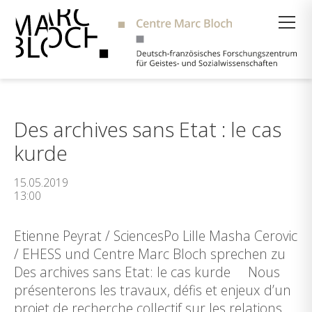
Suche
Des archives sans Etat : le cas
kurde
15.05.2019
13:00
Etienne Peyrat / SciencesPo Lille Masha Cerovic
/ EHESS und Centre Marc Bloch sprechen zu
Des archives sans Etat: le cas kurde Nous
présenterons les travaux, défis et enjeux d’un
projet de recherche collectif sur les relations