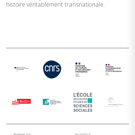
histoire véritablement transnationale.
Mitglied von
An-Institut