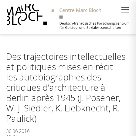
Suche
Des trajectoires intellectuelles
et politiques mises en récit :
les autobiographies des
critiques d’architecture à
Berlin après 1945 (J. Posener,
W. J. Siedler, K. Liebknecht, R.
Paulick)
30.06.2016