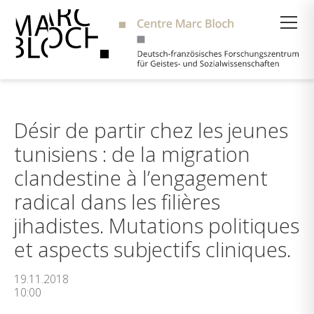
Suche
Désir de partir chez les jeunes
tunisiens : de la migration
clandestine à l’engagement
radical dans les filières
jihadistes. Mutations politiques
et aspects subjectifs cliniques.
19.11.2018
10:00