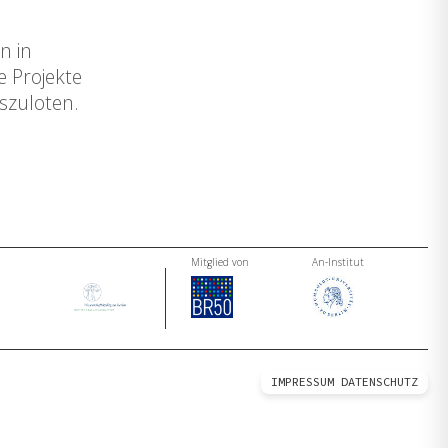
n in
 Projekte
szuloten.
Mitglied von
An-Institut
IMPRESSUM
DATENSCHUTZ