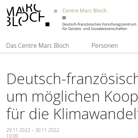
Das Centre Marc Bloch
Personen
Deutsch-französisc
um möglichen Koop
für die Klimawande
29.11.2022 – 30.11.2022
10:00