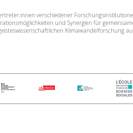
rtreter:innen verschiedener Forschungsinstitutione
rationsmöglichkeiten und Synergien für gemeinsame
geisteswissenschaftlichen Klimawandelforschung au